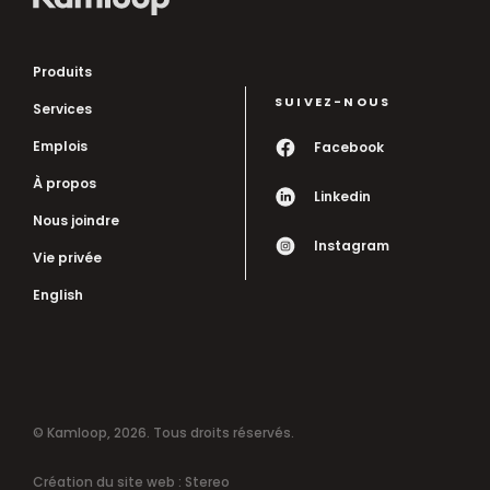
Produits
SUIVEZ-NOUS
Services
Emplois
Facebook
À propos
Linkedin
Nous joindre
Instagram
Vie privée
English
© Kamloop, 2026. Tous droits réservés.
Création du site web :
Stereo