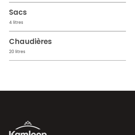
Sacs
4 litres
Chaudières
20 litres