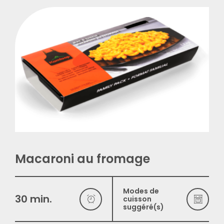
English
Macaroni au fromage
Modes de
30 min.
cuisson
suggéré(s)