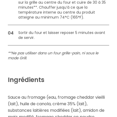
sur la grille au centre du four et cuire de 30 à 35
minutes**. Chauffer jusqu’à ce que la
température interne au centre du produit
atteigne au minimum 74°C (165°F).
Sortir du four et laisser reposer 5 minutes avant
de servir.
**Ne pas utiliser dans un four grille-pain, ni sous le
mode Grill.
Ingrédients
Sauce au fromage (eau, fromage cheddar vieilli
(lait), huile de canola, crème 35% (lait),
substances laitières modifiées (lait), amidon de
maïs modifié, fromage cheddar en poudre