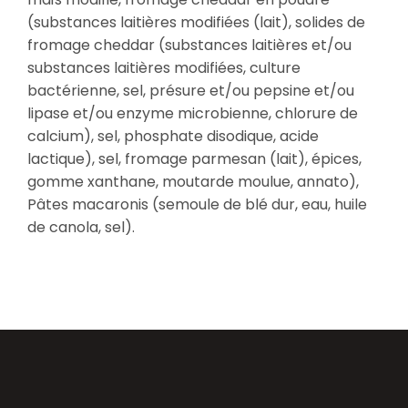
(substances laitières modifiées (lait), solides de
fromage cheddar (substances laitières et/ou
substances laitières modifiées, culture
bactérienne, sel, présure et/ou pepsine et/ou
lipase et/ou enzyme microbienne, chlorure de
calcium), sel, phosphate disodique, acide
lactique), sel, fromage parmesan (lait), épices,
gomme xanthane, moutarde moulue, annato),
Pâtes macaronis (semoule de blé dur, eau, huile
de canola, sel).